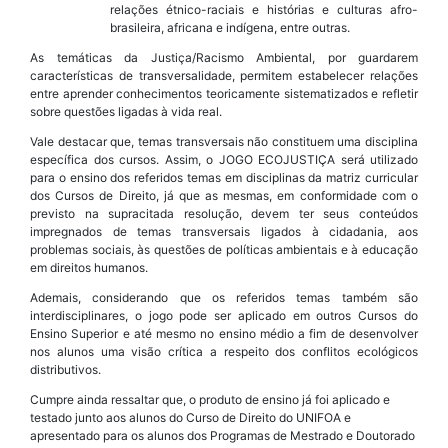
relações étnico-raciais e histórias e culturas afro-
brasileira, africana e indígena, entre outras.
As temáticas da Justiça/Racismo Ambiental, por guardarem
características de transversalidade, permitem estabelecer relações
entre aprender conhecimentos teoricamente sistematizados e refletir
sobre questões ligadas à vida real.
Vale destacar que, temas transversais não constituem uma disciplina
específica dos cursos. Assim, o JOGO ECOJUSTIÇA será utilizado
para o ensino dos referidos temas em disciplinas da matriz curricular
dos Cursos de Direito, já que as mesmas, em conformidade com o
previsto na supracitada resolução, devem ter seus conteúdos
impregnados de temas transversais ligados à cidadania, aos
problemas sociais, às questões de políticas ambientais e à educação
em direitos humanos.
Ademais, considerando que os referidos temas também são
interdisciplinares, o jogo pode ser aplicado em outros Cursos do
Ensino Superior e até mesmo no ensino médio a fim de desenvolver
nos alunos uma visão crítica a respeito dos conflitos ecológicos
distributivos.
Cumpre ainda ressaltar que, o produto de ensino já foi aplicado e
testado junto aos alunos do Curso de Direito do UNIFOA e
apresentado para os alunos dos Programas de Mestrado e Doutorado