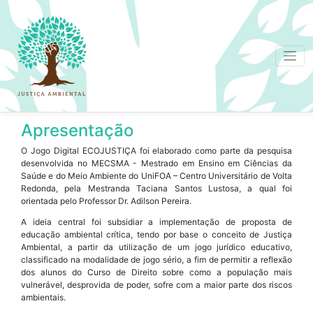
Apresentação
O Jogo Digital ECOJUSTIÇA foi elaborado como parte da pesquisa
desenvolvida no MECSMA - Mestrado em Ensino em Ciências da
Saúde e do Meio Ambiente do UniFOA – Centro Universitário de Volta
Redonda, pela Mestranda Taciana Santos Lustosa, a qual foi
orientada pelo Professor Dr. Adilson Pereira.
A ideia central foi subsidiar a implementação de proposta de
educação ambiental crítica, tendo por base o conceito de Justiça
Ambiental, a partir da utilização de um jogo jurídico educativo,
classificado na modalidade de jogo sério, a fim de permitir a reflexão
dos alunos do Curso de Direito sobre como a população mais
vulnerável, desprovida de poder, sofre com a maior parte dos riscos
ambientais.