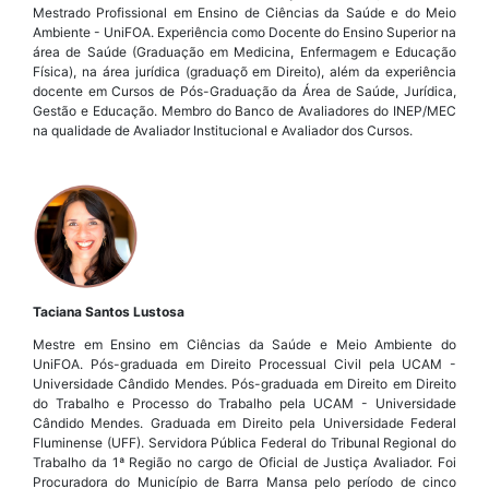
Mestrado Profissional em Ensino de Ciências da Saúde e do Meio
Ambiente - UniFOA. Experiência como Docente do Ensino Superior na
área de Saúde (Graduação em Medicina, Enfermagem e Educação
Física), na área jurídica (graduaçõ em Direito), além da experiência
docente em Cursos de Pós-Graduação da Área de Saúde, Jurídica,
Gestão e Educação. Membro do Banco de Avaliadores do INEP/MEC
na qualidade de Avaliador Institucional e Avaliador dos Cursos.
Taciana Santos Lustosa
Mestre em Ensino em Ciências da Saúde e Meio Ambiente do
UniFOA. Pós-graduada em Direito Processual Civil pela UCAM -
Universidade Cândido Mendes. Pós-graduada em Direito em Direito
do Trabalho e Processo do Trabalho pela UCAM - Universidade
Cândido Mendes. Graduada em Direito pela Universidade Federal
Fluminense (UFF). Servidora Pública Federal do Tribunal Regional do
Trabalho da 1ª Região no cargo de Oficial de Justiça Avaliador. Foi
Procuradora do Município de Barra Mansa pelo período de cinco