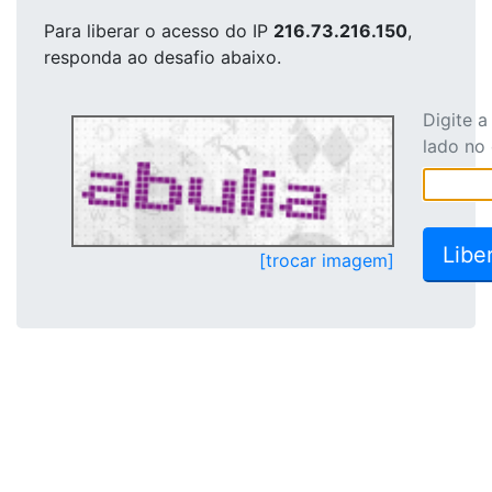
Para liberar o acesso
do IP
216.73.216.150
,
responda ao desafio abaixo.
Digite 
lado no
[trocar imagem]